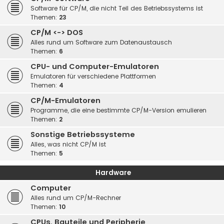
Software für CP/M, die nicht Teil des Betriebssystems ist
Themen:
23
CP/M <-> DOS
Alles rund um Software zum Datenaustausch
Themen:
6
CPU- und Computer-Emulatoren
Emulatoren für verschiedene Plattformen
Themen:
4
CP/M-Emulatoren
Programme, die eine bestimmte CP/M-Version emulieren
Themen:
2
Sonstige Betriebssysteme
Alles, was nicht CP/M ist
Themen:
5
Hardware
Computer
Alles rund um CP/M-Rechner
Themen:
10
CPUs, Bauteile und Peripherie