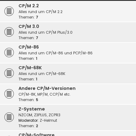
CP/M 2.2
Alles rund um CP/M 2.2
Themen:
7
CP/M 3.0
Alles rund um CP/M Plus/3.0
Themen:
7
CP/M-86
Alles rund um CP/M-86 und PCP/M-86
Themen:
1
CP/M-68K
Alles rund um CP/M-68K
Themen:
1
Andere CP/M-Versionen
CP/M-8K, MP/M, CCP/M etc.
Themen:
5
Z-Systeme
NZCOM, Z3PLUS, ZCPR3
Moderator:
Z-Helmut
Themen:
2
CP/M-Software