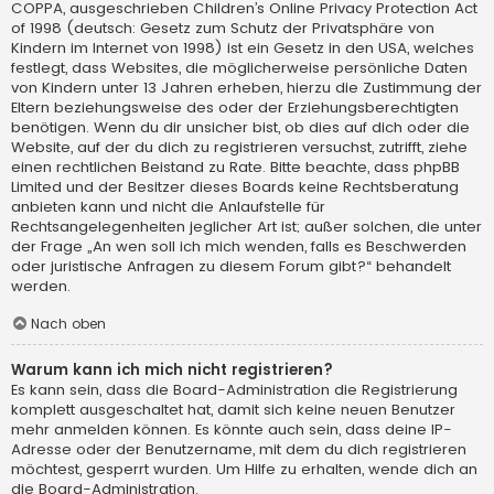
COPPA, ausgeschrieben Children’s Online Privacy Protection Act
of 1998 (deutsch: Gesetz zum Schutz der Privatsphäre von
Kindern im Internet von 1998) ist ein Gesetz in den USA, welches
festlegt, dass Websites, die möglicherweise persönliche Daten
von Kindern unter 13 Jahren erheben, hierzu die Zustimmung der
Eltern beziehungsweise des oder der Erziehungsberechtigten
benötigen. Wenn du dir unsicher bist, ob dies auf dich oder die
Website, auf der du dich zu registrieren versuchst, zutrifft, ziehe
einen rechtlichen Beistand zu Rate. Bitte beachte, dass phpBB
Limited und der Besitzer dieses Boards keine Rechtsberatung
anbieten kann und nicht die Anlaufstelle für
Rechtsangelegenheiten jeglicher Art ist; außer solchen, die unter
der Frage „An wen soll ich mich wenden, falls es Beschwerden
oder juristische Anfragen zu diesem Forum gibt?“ behandelt
werden.
Nach oben
Warum kann ich mich nicht registrieren?
Es kann sein, dass die Board-Administration die Registrierung
komplett ausgeschaltet hat, damit sich keine neuen Benutzer
mehr anmelden können. Es könnte auch sein, dass deine IP-
Adresse oder der Benutzername, mit dem du dich registrieren
möchtest, gesperrt wurden. Um Hilfe zu erhalten, wende dich an
die Board-Administration.