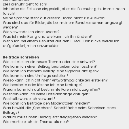
Die Forenuhr geht falsch!
Ich habe die Zeitzone eingestellt, aber die Forenuhr geht immer noch
falsch!
Meine Sprache steht auf diesem Board nicht zur Auswahl!
Was sind das für Bilder, die bei meinem Benutzernamen angezeigt
werden?
Wie verwende ich einen Avatar?
Was ist mein Rang und wie kann ich ihn ändern?
Wenn ich bei einem Benutzer auf den E-Mail-Link klicke, werde ich
aufgefordert, mich anzumelden.
Beiträge schreiben
Wie erstelle ich ein neues Thema oder eine Antwort?
Wie kann ich einen Beitrag bearbeiten oder löschen?
Wie kann ich meinem Beitrag eine Signatur anfügen?
Wie kann ich eine Umfrage erstellen?
Wieso kann ich nicht mehr Antwortmöglichkeiten erstellen?
Wie bearbeite oder lösche ich eine Umfrage?
Warum kann ich auf bestimmte Foren nicht zugreifen?
Weshalb kann ich keine Dateianhänge anfügen?
Weshalb wurde ich verwarnt?
Wie kann ich Beiträge den Moderatoren melden?
Was bewirkt die „Speichern“-Schaltfläche beim Schreiben eines
Beitrags?
Warum muss mein Beitrag erst freigegeben werden?
Wie markiere ich ein Thema als neu?