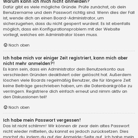
Warum kann ich mich nicht anmelden?
Dafür gibt es viele mögliche Gründe. Prüfe zunächst, ob dein
Benutzername und dein Passwort richtig sind. Wenn dies der Fall
ist, wende dich an einen Board-Administrator, um
sicherzugehen, dass du nicht gesperrt wurdest. Es ist ebenfalls
möglich, dass ein Konfigurationsproblem mit der Website
vorliegt, welches ein Administrator lösen muss.
Nach oben
Ich habe mich vor einiger Zeit registriert, kann mich aber
nicht mehr anmelden?!
Es kann sein, dass ein Administrator dein Benutzerkonto aus
verschieden Gründen deaktiviert oder gelöscht hat. Außerdem
löschen viele Boards regelmäßig Benutzer, die für längere Zeit
keine Beiträge geschrieben haben, um die Datenbankgröße zu
verringern. Registriere dich einfach erneut und nimm aktiv an
den Diskussionen teil!
Nach oben
Ich habe mein Passwort vergessen!
Das ist nicht schlimm! Wir können dir zwar dein altes Passwort
nicht wieder mitteilen, du kannst es jedoch zurücksetzen. Dies
machst du, indem du auf der Anmelde-Seite auf „Ich habe mein