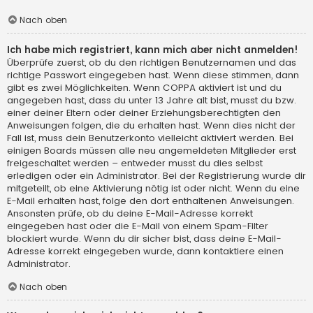
Nach oben
Ich habe mich registriert, kann mich aber nicht anmelden!
Überprüfe zuerst, ob du den richtigen Benutzernamen und das
richtige Passwort eingegeben hast. Wenn diese stimmen, dann
gibt es zwei Möglichkeiten. Wenn
COPPA
aktiviert ist und du
angegeben hast, dass du unter 13 Jahre alt bist, musst du bzw.
einer deiner Eltern oder deiner Erziehungsberechtigten den
Anweisungen folgen, die du erhalten hast. Wenn dies nicht der
Fall ist, muss dein Benutzerkonto vielleicht aktiviert werden. Bei
einigen Boards müssen alle neu angemeldeten Mitglieder erst
freigeschaltet werden – entweder musst du dies selbst
erledigen oder ein Administrator. Bei der Registrierung wurde dir
mitgeteilt, ob eine Aktivierung nötig ist oder nicht. Wenn du eine
E-Mail erhalten hast, folge den dort enthaltenen Anweisungen.
Ansonsten prüfe, ob du deine E-Mail-Adresse korrekt
eingegeben hast oder die E-Mail von einem Spam-Filter
blockiert wurde. Wenn du dir sicher bist, dass deine E-Mail-
Adresse korrekt eingegeben wurde, dann kontaktiere einen
Administrator.
Nach oben