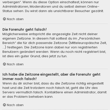
verbergen“. Wenn du diese Option einschaltest, können nur
Administratoren, Moderatoren und du selbst deinen Online-
Status sehen. Du wirst dann als unsichtbarer Besucher gezählt.
Nach oben
Die Forenuhr geht falsch!
Möglicherweise entspricht die angezeigte Zeit nicht deiner
eigenen Zeitzone. In diesem Fall solltest du im „Persönlichen
Bereich“ die für dich passende Zeitzone (Mitteleuropäische Zeit,
...) festlegen. Die Zeitzone kann dabei nur von registrierten
Benutzern geändert werden. Wenn du noch nicht registriert bist,
ist dies ein guter Grund, dies jetzt zu tun.
Nach oben
Ich habe die Zeitzone eingestellt, aber die Forenuhr geht
immer noch falsch!
Wenn du dir sicher bist, dass du die Zeitzone richtig eingestellt
hast und die Zeit trotzdem noch falsch ist, geht die Uhr des
Servers vermutlich falsch. Kontaktiere einen Administrator, damit
er das Problem beheben kann.
Nach oben