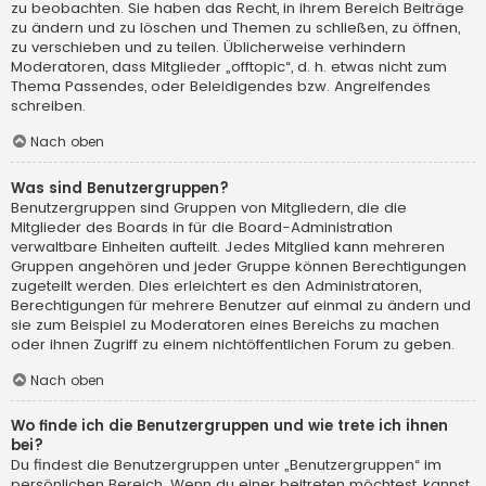
zu beobachten. Sie haben das Recht, in ihrem Bereich Beiträge
zu ändern und zu löschen und Themen zu schließen, zu öffnen,
zu verschieben und zu teilen. Üblicherweise verhindern
Moderatoren, dass Mitglieder „offtopic“, d. h. etwas nicht zum
Thema Passendes, oder Beleidigendes bzw. Angreifendes
schreiben.
Nach oben
Was sind Benutzergruppen?
Benutzergruppen sind Gruppen von Mitgliedern, die die
Mitglieder des Boards in für die Board-Administration
verwaltbare Einheiten aufteilt. Jedes Mitglied kann mehreren
Gruppen angehören und jeder Gruppe können Berechtigungen
zugeteilt werden. Dies erleichtert es den Administratoren,
Berechtigungen für mehrere Benutzer auf einmal zu ändern und
sie zum Beispiel zu Moderatoren eines Bereichs zu machen
oder ihnen Zugriff zu einem nichtöffentlichen Forum zu geben.
Nach oben
Wo finde ich die Benutzergruppen und wie trete ich ihnen
bei?
Du findest die Benutzergruppen unter „Benutzergruppen“ im
persönlichen Bereich. Wenn du einer beitreten möchtest, kannst