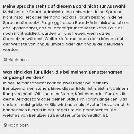
Meine Sprache steht auf diesem Board nicht zur Auswahl!
Meist hat die Board-Administration entweder deine Sprache
nicht installiert oder niemand hat das Forum bislang in deine
Sprache übersetzt. Frage ggf. einen Board-Administrator, ob er
das Sprachpaket, das du benötigst, installieren kann. Falls es
noch nicht existiert, würden wir uns freuen, wenn du es
übersetzen würdest. Weitere Informationen dazu können auf
der Website von
phpBB Limited
oder auf
phpBB.de
gefunden
werden.
Nach oben
Was sind das für Bilder, die bei meinem Benutzernamen
angezeigt werden?
In der Beitragsansicht können zwei Bilder bei deinem
Benutzernamen stehen. Eines dieser Bilder ist meist mit deinem
Rang verknüpft: Oft sind dies Sterne, Kästchen oder Punkte, die
deine Beitragszahl oder deinen Status im Forum angeben. Das
andere, meist größere, Bild wird auch als „Avatar“ bezeichnet. Es
handelt sich hierbei in der Regel um ein persönliches Bild,
welches von Benutzer zu Benutzer unterschiedlich ist.
Nach oben