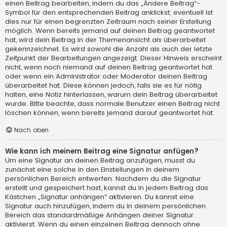
einen Beitrag bearbeiten, indem du das „Ändere Beitrag“-
Symbol für den entsprechenden Beitrag anklickst; eventuell ist
dies nur für einen begrenzten Zeitraum nach seiner Erstellung
möglich. Wenn bereits jemand auf deinen Beitrag geantwortet
hat, wird dein Beitrag in der Themenansicht als überarbeitet
gekennzeichnet. Es wird sowohl die Anzahl als auch der letzte
Zeitpunkt der Bearbeitungen angezeigt. Dieser Hinweis erscheint
nicht, wenn noch niemand auf deinen Beitrag geantwortet hat
oder wenn ein Administrator oder Moderator deinen Beitrag
überarbeitet hat. Diese können jedoch, falls sie es für nötig
halten, eine Notiz hinterlassen, warum dein Beitrag überarbeitet
wurde. Bitte beachte, dass normale Benutzer einen Beitrag nicht
löschen können, wenn bereits jemand darauf geantwortet hat.
Nach oben
Wie kann ich meinem Beitrag eine Signatur anfügen?
Um eine Signatur an deinen Beitrag anzufügen, musst du
zunächst eine solche in den Einstellungen in deinem
persönlichen Bereich entwerfen. Nachdem du die Signatur
erstellt und gespeichert hast, kannst du in jedem Beitrag das
Kästchen „Signatur anhängen“ aktivieren. Du kannst eine
Signatur auch hinzufügen, indem du in deinem persönlichen
Bereich das standardmäßige Anhängen deiner Signatur
aktivierst. Wenn du einen einzelnen Beitrag dennoch ohne