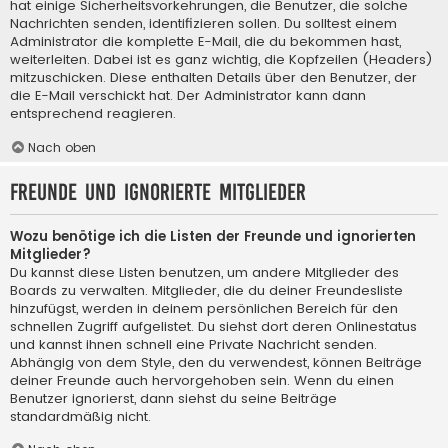
hat einige Sicherheitsvorkehrungen, die Benutzer, die solche
Nachrichten senden, identifizieren sollen. Du solltest einem
Administrator die komplette E-Mail, die du bekommen hast,
weiterleiten. Dabei ist es ganz wichtig, die Kopfzeilen (Headers)
mitzuschicken. Diese enthalten Details über den Benutzer, der
die E-Mail verschickt hat. Der Administrator kann dann
entsprechend reagieren.
Nach oben
Freunde und ignorierte Mitglieder
Wozu benötige ich die Listen der Freunde und ignorierten
Mitglieder?
Du kannst diese Listen benutzen, um andere Mitglieder des
Boards zu verwalten. Mitglieder, die du deiner Freundesliste
hinzufügst, werden in deinem persönlichen Bereich für den
schnellen Zugriff aufgelistet. Du siehst dort deren Onlinestatus
und kannst ihnen schnell eine Private Nachricht senden.
Abhängig von dem Style, den du verwendest, können Beiträge
deiner Freunde auch hervorgehoben sein. Wenn du einen
Benutzer ignorierst, dann siehst du seine Beiträge
standardmäßig nicht.