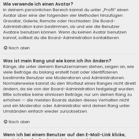
Wie verwende ich einen Avatar?
In deinem persönlichen Bereich kannst du unter „Profil“ einen
Avatar über eine der folgenden vier Methoden hinzufügen:
Gravatar, Galerie, Remote oder Hochladen. Die Board-
Administration kann bestimmen, ob und wie die Benutzer
Avatare benutzen können. Wenn du keinen Avatar benutzen
kannst, solltest du die Board-Administration kontaktieren.
Nach oben
Was ist mein Rang und wie kann ich ihn ändern?
Ränge, die unter deinem Benutzernamen stehen, zeigen an, wie
viele Beiträge du bislang erstellt hast oder identifizieren
bestimmte Benutzer wie Moderatoren und Administratoren.
Normalerweise kannst du den Wortlaut eines Ranges nicht direkt
ändern, da sie von der Board-Administration festgelegt wurden.
Bitte schreibe keine sinnlosen Beiträge, nur um deinen Rang zu
erhöhen — die meisten Boards dulden dieses Verhalten nicht
und ein Moderator oder Administrator wird deinen Rang unter
Umständen einfach wieder zurücksetzen.
Nach oben
Wenn ich bei einem Benutzer auf den E-Mail-Link klicke,