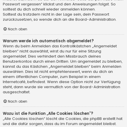
Passwort vergessen“ klickst und den Anweisungen folgst. So
solltest du dich schnell wieder anmelden können.
Solltest du trotzdem nicht in der Lage sein, dein Passwort
zurückzusetzen, so wende dich an die Board-Administration.
Nach oben
Warum werde ich automatisch abgemeldet?
Wenn du beim Anmelden das Kontrollkästchen „Angemeldet
bleiben“ nicht auswählst, wirst du nur für eine Sitzung
angemeldet. Dies verhindert den Missbrauch deines
Benutzerkontos durch einen Dritten. Um angemeldet zu bleiben,
kannst du das Kästchen „Angemeldet bleiben“ beim Anmelden
auswählen. Dies ist nicht empfehlenswert, wenn du dich an
einem öffentlichen Computer, zum Beispiel in einem
Internetcafé, befindest. Wenn diese Option nicht zur Verfügung
steht, dann wurde sie vermutlich von der Board-Administration
ausgeschaltet.
Nach oben
Wozu ist die Funktion „Alle Cookies löschen“?
„Alle Cookies löschen“ löscht die Cookies, die phpBB erstellt hat
und die dafür sorgen, dass du im Forum angemeldet bleibst.