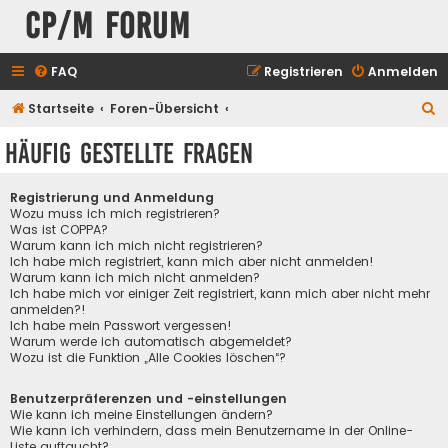
CP/M Forum
FAQ
Registrieren
Anmelden
S
Startseite
Foren-Übersicht
u
Häufig gestellte Fragen
c
h
Registrierung und Anmeldung
e
Wozu muss ich mich registrieren?
Was ist COPPA?
Warum kann ich mich nicht registrieren?
Ich habe mich registriert, kann mich aber nicht anmelden!
Warum kann ich mich nicht anmelden?
Ich habe mich vor einiger Zeit registriert, kann mich aber nicht mehr
anmelden?!
Ich habe mein Passwort vergessen!
Warum werde ich automatisch abgemeldet?
Wozu ist die Funktion „Alle Cookies löschen“?
Benutzerpräferenzen und -einstellungen
Wie kann ich meine Einstellungen ändern?
Wie kann ich verhindern, dass mein Benutzername in der Online-
Liste auftaucht?