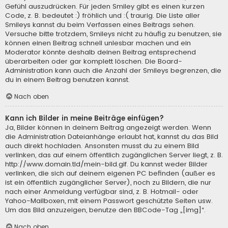
Gefühl auszudrücken. Für jeden Smiley gibt es einen kurzen
Code, z. B. bedeutet :) fröhlich und :( traurig. Die Liste aller
Smileys kannst du beim Verfassen eines Beitrags sehen.
Versuche bitte trotzdem, Smileys nicht zu häufig zu benutzen, sie
können einen Beitrag schnell unlesbar machen und ein
Moderator könnte deshalb deinen Beitrag entsprechend
überarbeiten oder gar komplett löschen. Die Board-
Administration kann auch die Anzahl der Smileys begrenzen, die
du in einem Beitrag benutzen kannst.
Nach oben
Kann ich Bilder in meine Beiträge einfügen?
Ja, Bilder können in deinem Beitrag angezeigt werden. Wenn
die Administration Dateianhänge erlaubt hat, kannst du das Bild
auch direkt hochladen. Ansonsten musst du zu einem Bild
verlinken, das auf einem öffentlich zugänglichen Server liegt, z. B.
http://www.domain.tld/mein-bild.gif. Du kannst weder Bilder
verlinken, die sich auf deinem eigenen PC befinden (außer es
ist ein öffentlich zugänglicher Server), noch zu Bildern, die nur
nach einer Anmeldung verfügbar sind, z. B. Hotmail- oder
Yahoo-Mailboxen, mit einem Passwort geschützte Seiten usw.
Um das Bild anzuzeigen, benutze den BBCode-Tag „[img]“.
Nach oben