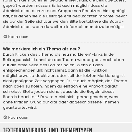
Forum, in dem du einen Beitrag erstellt hast, die Beiträge zuerst
geprüft werden müssen. Es ist auch möglich, dass die
Administration dich zu einer Gruppe von Benutzern hinzugefügt
hat, bei denen sie die Beiträge erst begutachten möchte, bevor
sie auf der Seite sichtbar werden. Bitte kontaktiere die Board-
Administration, wenn du weitere Informationen dazu benötigst.
Nach oben
Wie markiere ich ein Thema als neu?
Durch Klicken des „Thema als neu markieren“-Links in der
Beitragsansicht kannst du das Thema wieder ganz nach oben
auf die erste Seite des Forums holen. Wenn du den
entsprechenden Link nicht siehst, dann ist die Funktion
möglicherweise deaktiviert oder seit der letzten Markierung ist
nicht genügend Zeit vergangen. Es ist auch möglich, das Thema
nach oben zu holen, indem du einfach eine Antwort darauf
schreibst. Stelle jedoch sicher, dass du die Regeln dieses
Boards beachtest! Es wird meist nicht gerne gesehen, wenn
ohne triftigen Grund auf alte oder abgeschlossene Themen
geantwortet wird.
Nach oben
Textformatierung und Thementypen