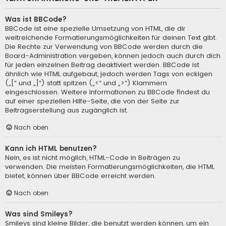
Was ist BBCode?
BBCode ist eine spezielle Umsetzung von HTML, die dir
weitreichende Formatierungsmöglichkeiten für deinen Text gibt.
Die Rechte zur Verwendung von BBCode werden durch die
Board-Administration vergeben, können jedoch auch durch dich
für jeden einzelnen Beitrag deaktiviert werden. BBCode ist
ähnlich wie HTML aufgebaut, jedoch werden Tags von eckigen
(„[“ und „]“) statt spitzen („<“ und „>“) Klammern
eingeschlossen. Weitere Informationen zu BBCode findest du
auf einer speziellen Hilfe-Seite, die von der Seite zur
Beitragserstellung aus zugänglich ist.
Nach oben
Kann ich HTML benutzen?
Nein, es ist nicht möglich, HTML-Code in Beiträgen zu
verwenden. Die meisten Formatierungsmöglichkeiten, die HTML
bietet, können über BBCode erreicht werden.
Nach oben
Was sind Smileys?
Smileys sind kleine Bilder, die benutzt werden können, um ein