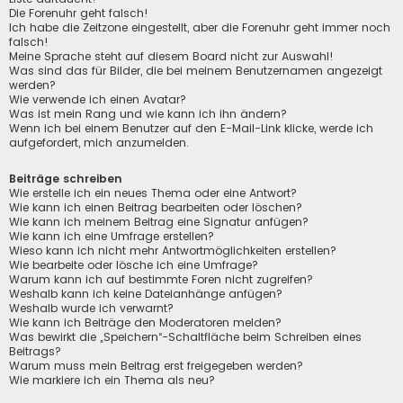
Die Forenuhr geht falsch!
Ich habe die Zeitzone eingestellt, aber die Forenuhr geht immer noch
falsch!
Meine Sprache steht auf diesem Board nicht zur Auswahl!
Was sind das für Bilder, die bei meinem Benutzernamen angezeigt
werden?
Wie verwende ich einen Avatar?
Was ist mein Rang und wie kann ich ihn ändern?
Wenn ich bei einem Benutzer auf den E-Mail-Link klicke, werde ich
aufgefordert, mich anzumelden.
Beiträge schreiben
Wie erstelle ich ein neues Thema oder eine Antwort?
Wie kann ich einen Beitrag bearbeiten oder löschen?
Wie kann ich meinem Beitrag eine Signatur anfügen?
Wie kann ich eine Umfrage erstellen?
Wieso kann ich nicht mehr Antwortmöglichkeiten erstellen?
Wie bearbeite oder lösche ich eine Umfrage?
Warum kann ich auf bestimmte Foren nicht zugreifen?
Weshalb kann ich keine Dateianhänge anfügen?
Weshalb wurde ich verwarnt?
Wie kann ich Beiträge den Moderatoren melden?
Was bewirkt die „Speichern“-Schaltfläche beim Schreiben eines
Beitrags?
Warum muss mein Beitrag erst freigegeben werden?
Wie markiere ich ein Thema als neu?