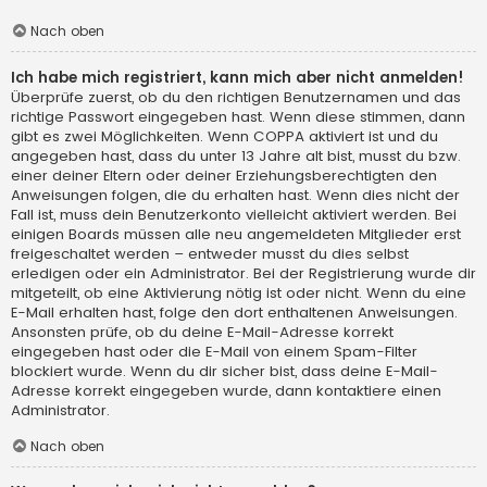
Nach oben
Ich habe mich registriert, kann mich aber nicht anmelden!
Überprüfe zuerst, ob du den richtigen Benutzernamen und das
richtige Passwort eingegeben hast. Wenn diese stimmen, dann
gibt es zwei Möglichkeiten. Wenn
COPPA
aktiviert ist und du
angegeben hast, dass du unter 13 Jahre alt bist, musst du bzw.
einer deiner Eltern oder deiner Erziehungsberechtigten den
Anweisungen folgen, die du erhalten hast. Wenn dies nicht der
Fall ist, muss dein Benutzerkonto vielleicht aktiviert werden. Bei
einigen Boards müssen alle neu angemeldeten Mitglieder erst
freigeschaltet werden – entweder musst du dies selbst
erledigen oder ein Administrator. Bei der Registrierung wurde dir
mitgeteilt, ob eine Aktivierung nötig ist oder nicht. Wenn du eine
E-Mail erhalten hast, folge den dort enthaltenen Anweisungen.
Ansonsten prüfe, ob du deine E-Mail-Adresse korrekt
eingegeben hast oder die E-Mail von einem Spam-Filter
blockiert wurde. Wenn du dir sicher bist, dass deine E-Mail-
Adresse korrekt eingegeben wurde, dann kontaktiere einen
Administrator.
Nach oben