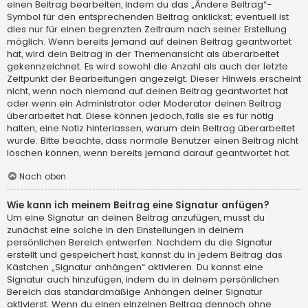
einen Beitrag bearbeiten, indem du das „Ändere Beitrag“-
Symbol für den entsprechenden Beitrag anklickst; eventuell ist
dies nur für einen begrenzten Zeitraum nach seiner Erstellung
möglich. Wenn bereits jemand auf deinen Beitrag geantwortet
hat, wird dein Beitrag in der Themenansicht als überarbeitet
gekennzeichnet. Es wird sowohl die Anzahl als auch der letzte
Zeitpunkt der Bearbeitungen angezeigt. Dieser Hinweis erscheint
nicht, wenn noch niemand auf deinen Beitrag geantwortet hat
oder wenn ein Administrator oder Moderator deinen Beitrag
überarbeitet hat. Diese können jedoch, falls sie es für nötig
halten, eine Notiz hinterlassen, warum dein Beitrag überarbeitet
wurde. Bitte beachte, dass normale Benutzer einen Beitrag nicht
löschen können, wenn bereits jemand darauf geantwortet hat.
Nach oben
Wie kann ich meinem Beitrag eine Signatur anfügen?
Um eine Signatur an deinen Beitrag anzufügen, musst du
zunächst eine solche in den Einstellungen in deinem
persönlichen Bereich entwerfen. Nachdem du die Signatur
erstellt und gespeichert hast, kannst du in jedem Beitrag das
Kästchen „Signatur anhängen“ aktivieren. Du kannst eine
Signatur auch hinzufügen, indem du in deinem persönlichen
Bereich das standardmäßige Anhängen deiner Signatur
aktivierst. Wenn du einen einzelnen Beitrag dennoch ohne