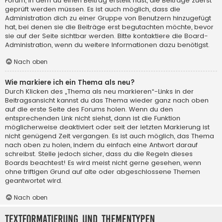
Forum, in dem du einen Beitrag erstellt hast, die Beiträge zuerst
geprüft werden müssen. Es ist auch möglich, dass die
Administration dich zu einer Gruppe von Benutzern hinzugefügt
hat, bei denen sie die Beiträge erst begutachten möchte, bevor
sie auf der Seite sichtbar werden. Bitte kontaktiere die Board-
Administration, wenn du weitere Informationen dazu benötigst.
Nach oben
Wie markiere ich ein Thema als neu?
Durch Klicken des „Thema als neu markieren“-Links in der
Beitragsansicht kannst du das Thema wieder ganz nach oben
auf die erste Seite des Forums holen. Wenn du den
entsprechenden Link nicht siehst, dann ist die Funktion
möglicherweise deaktiviert oder seit der letzten Markierung ist
nicht genügend Zeit vergangen. Es ist auch möglich, das Thema
nach oben zu holen, indem du einfach eine Antwort darauf
schreibst. Stelle jedoch sicher, dass du die Regeln dieses
Boards beachtest! Es wird meist nicht gerne gesehen, wenn
ohne triftigen Grund auf alte oder abgeschlossene Themen
geantwortet wird.
Nach oben
Textformatierung und Thementypen