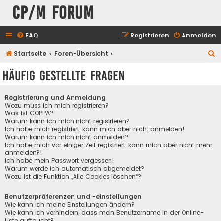
CP/M Forum
FAQ
Registrieren
Anmelden
S
Startseite
Foren-Übersicht
u
Häufig gestellte Fragen
c
h
Registrierung und Anmeldung
e
Wozu muss ich mich registrieren?
Was ist COPPA?
Warum kann ich mich nicht registrieren?
Ich habe mich registriert, kann mich aber nicht anmelden!
Warum kann ich mich nicht anmelden?
Ich habe mich vor einiger Zeit registriert, kann mich aber nicht mehr
anmelden?!
Ich habe mein Passwort vergessen!
Warum werde ich automatisch abgemeldet?
Wozu ist die Funktion „Alle Cookies löschen“?
Benutzerpräferenzen und -einstellungen
Wie kann ich meine Einstellungen ändern?
Wie kann ich verhindern, dass mein Benutzername in der Online-
Liste auftaucht?