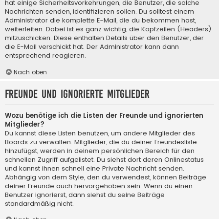
hat einige Sicherheitsvorkehrungen, die Benutzer, die solche
Nachrichten senden, identifizieren sollen. Du solltest einem
Administrator die komplette E-Mail, die du bekommen hast,
weiterleiten. Dabei ist es ganz wichtig, die Kopfzeilen (Headers)
mitzuschicken. Diese enthalten Details über den Benutzer, der
die E-Mail verschickt hat. Der Administrator kann dann
entsprechend reagieren.
Nach oben
Freunde und ignorierte Mitglieder
Wozu benötige ich die Listen der Freunde und ignorierten
Mitglieder?
Du kannst diese Listen benutzen, um andere Mitglieder des
Boards zu verwalten. Mitglieder, die du deiner Freundesliste
hinzufügst, werden in deinem persönlichen Bereich für den
schnellen Zugriff aufgelistet. Du siehst dort deren Onlinestatus
und kannst ihnen schnell eine Private Nachricht senden.
Abhängig von dem Style, den du verwendest, können Beiträge
deiner Freunde auch hervorgehoben sein. Wenn du einen
Benutzer ignorierst, dann siehst du seine Beiträge
standardmäßig nicht.