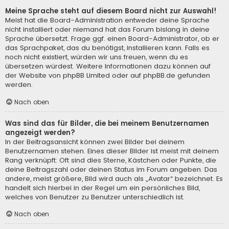
Meine Sprache steht auf diesem Board nicht zur Auswahl!
Meist hat die Board-Administration entweder deine Sprache
nicht installiert oder niemand hat das Forum bislang in deine
Sprache übersetzt. Frage ggf. einen Board-Administrator, ob er
das Sprachpaket, das du benötigst, installieren kann. Falls es
noch nicht existiert, würden wir uns freuen, wenn du es
übersetzen würdest. Weitere Informationen dazu können auf
der Website von
phpBB Limited
oder auf
phpBB.de
gefunden
werden.
Nach oben
Was sind das für Bilder, die bei meinem Benutzernamen
angezeigt werden?
In der Beitragsansicht können zwei Bilder bei deinem
Benutzernamen stehen. Eines dieser Bilder ist meist mit deinem
Rang verknüpft: Oft sind dies Sterne, Kästchen oder Punkte, die
deine Beitragszahl oder deinen Status im Forum angeben. Das
andere, meist größere, Bild wird auch als „Avatar“ bezeichnet. Es
handelt sich hierbei in der Regel um ein persönliches Bild,
welches von Benutzer zu Benutzer unterschiedlich ist.
Nach oben