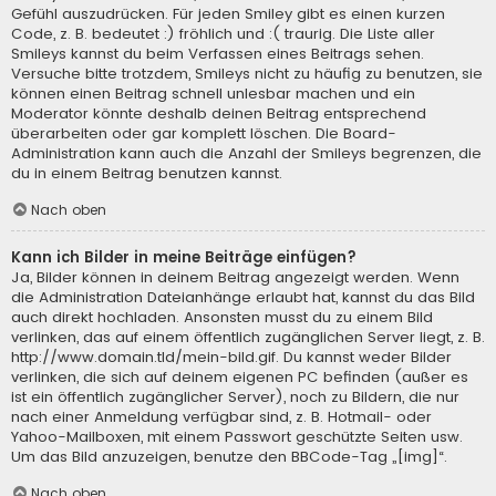
Gefühl auszudrücken. Für jeden Smiley gibt es einen kurzen
Code, z. B. bedeutet :) fröhlich und :( traurig. Die Liste aller
Smileys kannst du beim Verfassen eines Beitrags sehen.
Versuche bitte trotzdem, Smileys nicht zu häufig zu benutzen, sie
können einen Beitrag schnell unlesbar machen und ein
Moderator könnte deshalb deinen Beitrag entsprechend
überarbeiten oder gar komplett löschen. Die Board-
Administration kann auch die Anzahl der Smileys begrenzen, die
du in einem Beitrag benutzen kannst.
Nach oben
Kann ich Bilder in meine Beiträge einfügen?
Ja, Bilder können in deinem Beitrag angezeigt werden. Wenn
die Administration Dateianhänge erlaubt hat, kannst du das Bild
auch direkt hochladen. Ansonsten musst du zu einem Bild
verlinken, das auf einem öffentlich zugänglichen Server liegt, z. B.
http://www.domain.tld/mein-bild.gif. Du kannst weder Bilder
verlinken, die sich auf deinem eigenen PC befinden (außer es
ist ein öffentlich zugänglicher Server), noch zu Bildern, die nur
nach einer Anmeldung verfügbar sind, z. B. Hotmail- oder
Yahoo-Mailboxen, mit einem Passwort geschützte Seiten usw.
Um das Bild anzuzeigen, benutze den BBCode-Tag „[img]“.
Nach oben