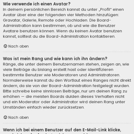
Wie verwende ich einen Avatar?
In deinem persönlichen Bereich kannst du unter „Profil“ einen
Avatar über eine der folgenden vier Methoden hinzufügen:
Gravatar, Galerie, Remote oder Hochladen. Die Board-
Administration kann bestimmen, ob und wie die Benutzer
Avatare benutzen können. Wenn du keinen Avatar benutzen
kannst, solltest du die Board-Administration kontaktieren.
Nach oben
Was ist mein Rang und wie kann ich ihn ändern?
Ränge, die unter deinem Benutzernamen stehen, zeigen an, wie
viele Beiträge du bislang erstellt hast oder identifizieren
bestimmte Benutzer wie Moderatoren und Administratoren.
Normalerweise kannst du den Wortlaut eines Ranges nicht direkt
ändern, da sie von der Board-Administration festgelegt wurden.
Bitte schreibe keine sinnlosen Beiträge, nur um deinen Rang zu
erhöhen — die meisten Boards dulden dieses Verhalten nicht
und ein Moderator oder Administrator wird deinen Rang unter
Umständen einfach wieder zurücksetzen.
Nach oben
Wenn ich bei einem Benutzer auf den E-Mail-Link klicke,