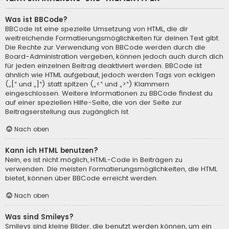
Was ist BBCode?
BBCode ist eine spezielle Umsetzung von HTML, die dir
weitreichende Formatierungsmöglichkeiten für deinen Text gibt.
Die Rechte zur Verwendung von BBCode werden durch die
Board-Administration vergeben, können jedoch auch durch dich
für jeden einzelnen Beitrag deaktiviert werden. BBCode ist
ähnlich wie HTML aufgebaut, jedoch werden Tags von eckigen
(„[“ und „]“) statt spitzen („<“ und „>“) Klammern
eingeschlossen. Weitere Informationen zu BBCode findest du
auf einer speziellen Hilfe-Seite, die von der Seite zur
Beitragserstellung aus zugänglich ist.
Nach oben
Kann ich HTML benutzen?
Nein, es ist nicht möglich, HTML-Code in Beiträgen zu
verwenden. Die meisten Formatierungsmöglichkeiten, die HTML
bietet, können über BBCode erreicht werden.
Nach oben
Was sind Smileys?
Smileys sind kleine Bilder, die benutzt werden können, um ein