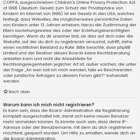
COPPA, ausgeschrieben Children’s Online Privacy Protection Act
of 1998 (deutsch: Gesetz zum Schutz der Privatsphäre von
Kindern im Internet von 1998) ist ein Gesetz in den USA, welches
festlegt, dass Websites, die möglicherweise persönliche Daten
von Kindern unter 13 Jahren erheben, hierzu die Zustimmung der
Eltern beziehungsweise des oder der Erziehungsberechtigten
benötigen. Wenn du dir unsicher bist, ob dies auf dich oder die
Website, auf der du dich zu registrieren versuchst, zutrifft, ziehe
einen rechtlichen Beistand zu Rate. Bitte beachte, dass phpBB
Limited und der Besitzer dieses Boards keine Rechtsberatung
anbieten kann und nicht die Anlaufstelle für
Rechtsangelegenheiten jeglicher Art ist; außer solchen, die unter
der Frage „An wen soll ich mich wenden, falls es Beschwerden
oder juristische Anfragen zu diesem Forum gibt?“ behandelt
werden.
Nach oben
Warum kann ich mich nicht registrieren?
Es kann sein, dass die Board-Administration die Registrierung
komplett ausgeschaltet hat, damit sich keine neuen Benutzer
mehr anmelden können. Es könnte auch sein, dass deine IP-
Adresse oder der Benutzername, mit dem du dich registrieren
möchtest, gesperrt wurden. Um Hilfe zu erhalten, wende dich an
die Board-Administration.