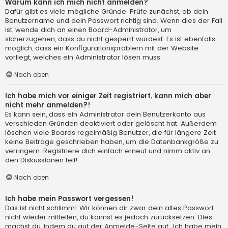
Warum kann ich mich nicht anmelden?
Dafür gibt es viele mögliche Gründe. Prüfe zunächst, ob dein
Benutzername und dein Passwort richtig sind. Wenn dies der Fall
ist, wende dich an einen Board-Administrator, um
sicherzugehen, dass du nicht gesperrt wurdest. Es ist ebenfalls
möglich, dass ein Konfigurationsproblem mit der Website
vorliegt, welches ein Administrator lösen muss.
Nach oben
Ich habe mich vor einiger Zeit registriert, kann mich aber
nicht mehr anmelden?!
Es kann sein, dass ein Administrator dein Benutzerkonto aus
verschieden Gründen deaktiviert oder gelöscht hat. Außerdem
löschen viele Boards regelmäßig Benutzer, die für längere Zeit
keine Beiträge geschrieben haben, um die Datenbankgröße zu
verringern. Registriere dich einfach erneut und nimm aktiv an
den Diskussionen teil!
Nach oben
Ich habe mein Passwort vergessen!
Das ist nicht schlimm! Wir können dir zwar dein altes Passwort
nicht wieder mitteilen, du kannst es jedoch zurücksetzen. Dies
machst du, indem du auf der Anmelde-Seite auf „Ich habe mein