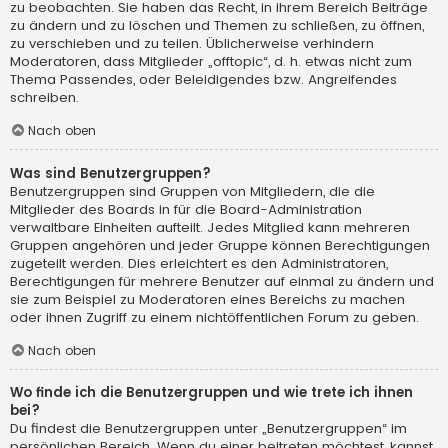
zu beobachten. Sie haben das Recht, in ihrem Bereich Beiträge
zu ändern und zu löschen und Themen zu schließen, zu öffnen,
zu verschieben und zu teilen. Üblicherweise verhindern
Moderatoren, dass Mitglieder „offtopic“, d. h. etwas nicht zum
Thema Passendes, oder Beleidigendes bzw. Angreifendes
schreiben.
Nach oben
Was sind Benutzergruppen?
Benutzergruppen sind Gruppen von Mitgliedern, die die
Mitglieder des Boards in für die Board-Administration
verwaltbare Einheiten aufteilt. Jedes Mitglied kann mehreren
Gruppen angehören und jeder Gruppe können Berechtigungen
zugeteilt werden. Dies erleichtert es den Administratoren,
Berechtigungen für mehrere Benutzer auf einmal zu ändern und
sie zum Beispiel zu Moderatoren eines Bereichs zu machen
oder ihnen Zugriff zu einem nichtöffentlichen Forum zu geben.
Nach oben
Wo finde ich die Benutzergruppen und wie trete ich ihnen
bei?
Du findest die Benutzergruppen unter „Benutzergruppen“ im
persönlichen Bereich. Wenn du einer beitreten möchtest, kannst