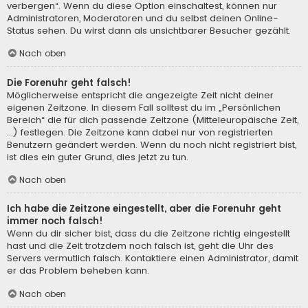
verbergen“. Wenn du diese Option einschaltest, können nur
Administratoren, Moderatoren und du selbst deinen Online-
Status sehen. Du wirst dann als unsichtbarer Besucher gezählt.
Nach oben
Die Forenuhr geht falsch!
Möglicherweise entspricht die angezeigte Zeit nicht deiner
eigenen Zeitzone. In diesem Fall solltest du im „Persönlichen
Bereich“ die für dich passende Zeitzone (Mitteleuropäische Zeit,
...) festlegen. Die Zeitzone kann dabei nur von registrierten
Benutzern geändert werden. Wenn du noch nicht registriert bist,
ist dies ein guter Grund, dies jetzt zu tun.
Nach oben
Ich habe die Zeitzone eingestellt, aber die Forenuhr geht
immer noch falsch!
Wenn du dir sicher bist, dass du die Zeitzone richtig eingestellt
hast und die Zeit trotzdem noch falsch ist, geht die Uhr des
Servers vermutlich falsch. Kontaktiere einen Administrator, damit
er das Problem beheben kann.
Nach oben