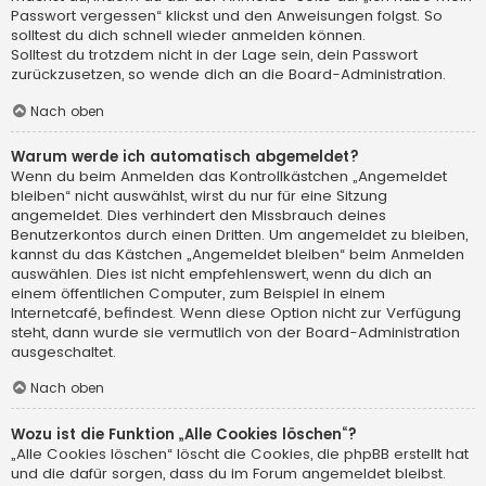
Passwort vergessen“ klickst und den Anweisungen folgst. So
solltest du dich schnell wieder anmelden können.
Solltest du trotzdem nicht in der Lage sein, dein Passwort
zurückzusetzen, so wende dich an die Board-Administration.
Nach oben
Warum werde ich automatisch abgemeldet?
Wenn du beim Anmelden das Kontrollkästchen „Angemeldet
bleiben“ nicht auswählst, wirst du nur für eine Sitzung
angemeldet. Dies verhindert den Missbrauch deines
Benutzerkontos durch einen Dritten. Um angemeldet zu bleiben,
kannst du das Kästchen „Angemeldet bleiben“ beim Anmelden
auswählen. Dies ist nicht empfehlenswert, wenn du dich an
einem öffentlichen Computer, zum Beispiel in einem
Internetcafé, befindest. Wenn diese Option nicht zur Verfügung
steht, dann wurde sie vermutlich von der Board-Administration
ausgeschaltet.
Nach oben
Wozu ist die Funktion „Alle Cookies löschen“?
„Alle Cookies löschen“ löscht die Cookies, die phpBB erstellt hat
und die dafür sorgen, dass du im Forum angemeldet bleibst.