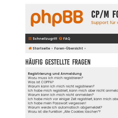
CP/M F
Support für
Schnellzugriff
FAQ
Startseite
Foren-Übersicht
Häufig gestellte Fragen
Registrierung und Anmeldung
Wozu muss ich mich registrieren?
Was ist COPPA?
Warum kann ich mich nicht registrieren?
Ich habe mich registriert, kann mich aber nicht anmel
Warum kann ich mich nicht anmelden?
Ich habe mich vor einiger Zeit registriert, kann mich 
Ich habe mein Passwort vergessen!
Warum werde ich automatisch abgemeldet?
Wozu ist die Funktion „Alle Cookies löschen“?