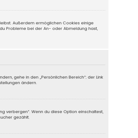
 bleibst. Außerdem ermöglichen Cookies einige
nn du Probleme bei der An- oder Abmeldung hast,
ndern, gehe in den „Persönlichen Bereich“; der Link
stellungen ändern.
ung verbergen“. Wenn du diese Option einschaltest,
sucher gezählt.