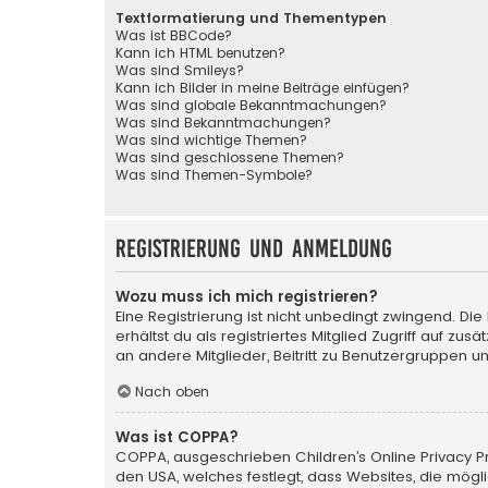
Textformatierung und Thementypen
Was ist BBCode?
Kann ich HTML benutzen?
Was sind Smileys?
Kann ich Bilder in meine Beiträge einfügen?
Was sind globale Bekanntmachungen?
Was sind Bekanntmachungen?
Was sind wichtige Themen?
Was sind geschlossene Themen?
Was sind Themen-Symbole?
Registrierung und Anmeldung
Wozu muss ich mich registrieren?
Eine Registrierung ist nicht unbedingt zwingend. Die
erhältst du als registriertes Mitglied Zugriff auf zu
an andere Mitglieder, Beitritt zu Benutzergruppen un
Nach oben
Was ist COPPA?
COPPA, ausgeschrieben Children’s Online Privacy Pro
den USA, welches festlegt, dass Websites, die mög