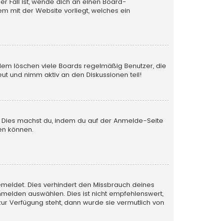
er Fall ist, wende dich an einen Board-
em mit der Website vorliegt, welches ein
rdem löschen viele Boards regelmäßig Benutzer, die
ut und nimm aktiv an den Diskussionen teil!
en. Dies machst du, indem du auf der Anmelde-Seite
en können.
emeldet. Dies verhindert den Missbrauch deines
melden auswählen. Dies ist nicht empfehlenswert,
zur Verfügung steht, dann wurde sie vermutlich von