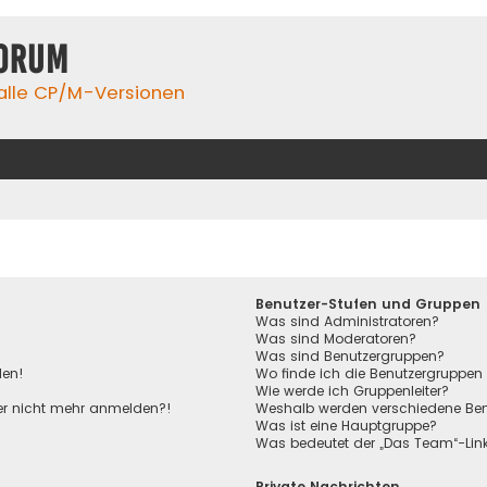
orum
 alle CP/M-Versionen
Benutzer-Stufen und Gruppen
Was sind Administratoren?
Was sind Moderatoren?
Was sind Benutzergruppen?
den!
Wo finde ich die Benutzergruppen 
Wie werde ich Gruppenleiter?
aber nicht mehr anmelden?!
Weshalb werden verschiedene Benu
Was ist eine Hauptgruppe?
Was bedeutet der „Das Team“-Link 
Private Nachrichten