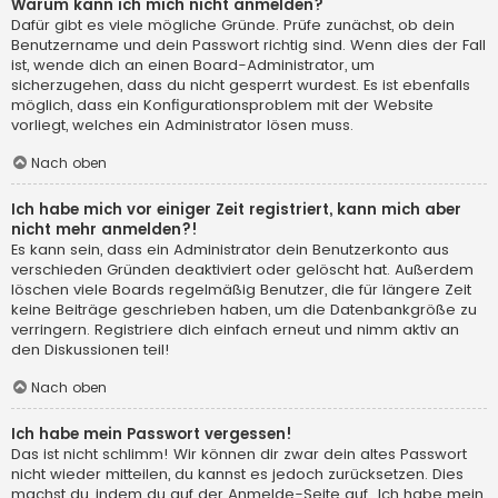
Warum kann ich mich nicht anmelden?
Dafür gibt es viele mögliche Gründe. Prüfe zunächst, ob dein
Benutzername und dein Passwort richtig sind. Wenn dies der Fall
ist, wende dich an einen Board-Administrator, um
sicherzugehen, dass du nicht gesperrt wurdest. Es ist ebenfalls
möglich, dass ein Konfigurationsproblem mit der Website
vorliegt, welches ein Administrator lösen muss.
Nach oben
Ich habe mich vor einiger Zeit registriert, kann mich aber
nicht mehr anmelden?!
Es kann sein, dass ein Administrator dein Benutzerkonto aus
verschieden Gründen deaktiviert oder gelöscht hat. Außerdem
löschen viele Boards regelmäßig Benutzer, die für längere Zeit
keine Beiträge geschrieben haben, um die Datenbankgröße zu
verringern. Registriere dich einfach erneut und nimm aktiv an
den Diskussionen teil!
Nach oben
Ich habe mein Passwort vergessen!
Das ist nicht schlimm! Wir können dir zwar dein altes Passwort
nicht wieder mitteilen, du kannst es jedoch zurücksetzen. Dies
machst du, indem du auf der Anmelde-Seite auf „Ich habe mein