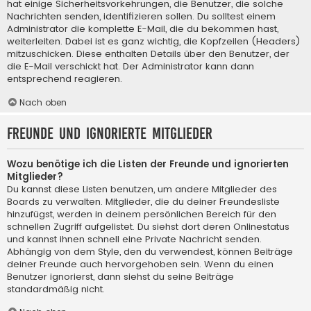
hat einige Sicherheitsvorkehrungen, die Benutzer, die solche
Nachrichten senden, identifizieren sollen. Du solltest einem
Administrator die komplette E-Mail, die du bekommen hast,
weiterleiten. Dabei ist es ganz wichtig, die Kopfzeilen (Headers)
mitzuschicken. Diese enthalten Details über den Benutzer, der
die E-Mail verschickt hat. Der Administrator kann dann
entsprechend reagieren.
Nach oben
Freunde und ignorierte Mitglieder
Wozu benötige ich die Listen der Freunde und ignorierten
Mitglieder?
Du kannst diese Listen benutzen, um andere Mitglieder des
Boards zu verwalten. Mitglieder, die du deiner Freundesliste
hinzufügst, werden in deinem persönlichen Bereich für den
schnellen Zugriff aufgelistet. Du siehst dort deren Onlinestatus
und kannst ihnen schnell eine Private Nachricht senden.
Abhängig von dem Style, den du verwendest, können Beiträge
deiner Freunde auch hervorgehoben sein. Wenn du einen
Benutzer ignorierst, dann siehst du seine Beiträge
standardmäßig nicht.