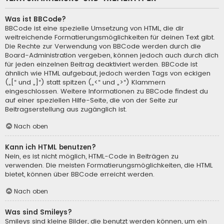
Was ist BBCode?
BBCode ist eine spezielle Umsetzung von HTML, die dir
weitreichende Formatierungsmöglichkeiten für deinen Text gibt.
Die Rechte zur Verwendung von BBCode werden durch die
Board-Administration vergeben, können jedoch auch durch dich
für jeden einzelnen Beitrag deaktiviert werden. BBCode ist
ähnlich wie HTML aufgebaut, jedoch werden Tags von eckigen
(„[“ und „]“) statt spitzen („<“ und „>“) Klammern
eingeschlossen. Weitere Informationen zu BBCode findest du
auf einer speziellen Hilfe-Seite, die von der Seite zur
Beitragserstellung aus zugänglich ist.
Nach oben
Kann ich HTML benutzen?
Nein, es ist nicht möglich, HTML-Code in Beiträgen zu
verwenden. Die meisten Formatierungsmöglichkeiten, die HTML
bietet, können über BBCode erreicht werden.
Nach oben
Was sind Smileys?
Smileys sind kleine Bilder, die benutzt werden können, um ein