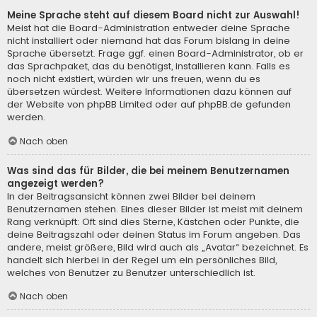
Meine Sprache steht auf diesem Board nicht zur Auswahl!
Meist hat die Board-Administration entweder deine Sprache
nicht installiert oder niemand hat das Forum bislang in deine
Sprache übersetzt. Frage ggf. einen Board-Administrator, ob er
das Sprachpaket, das du benötigst, installieren kann. Falls es
noch nicht existiert, würden wir uns freuen, wenn du es
übersetzen würdest. Weitere Informationen dazu können auf
der Website von
phpBB Limited
oder auf
phpBB.de
gefunden
werden.
Nach oben
Was sind das für Bilder, die bei meinem Benutzernamen
angezeigt werden?
In der Beitragsansicht können zwei Bilder bei deinem
Benutzernamen stehen. Eines dieser Bilder ist meist mit deinem
Rang verknüpft: Oft sind dies Sterne, Kästchen oder Punkte, die
deine Beitragszahl oder deinen Status im Forum angeben. Das
andere, meist größere, Bild wird auch als „Avatar“ bezeichnet. Es
handelt sich hierbei in der Regel um ein persönliches Bild,
welches von Benutzer zu Benutzer unterschiedlich ist.
Nach oben