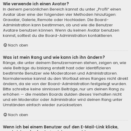
Wie verwende ich einen Avatar?
In deinem persönlichen Bereich kannst du unter „Profil“ einen
Avatar über eine der folgenden vier Methoden hinzufügen:
Gravatar, Galerie, Remote oder Hochladen. Die Board-
Administration kann bestimmen, ob und wie die Benutzer
Avatare benutzen können. Wenn du keinen Avatar benutzen
kannst, solltest du die Board-Administration kontaktieren.
Nach oben
Was ist mein Rang und wie kann ich ihn ändern?
Ränge, die unter deinem Benutzernamen stehen, zeigen an, wie
viele Beiträge du bislang erstellt hast oder identifizieren
bestimmte Benutzer wie Moderatoren und Administratoren.
Normalerweise kannst du den Wortlaut eines Ranges nicht direkt
ändern, da sie von der Board-Administration festgelegt wurden.
Bitte schreibe keine sinnlosen Beiträge, nur um deinen Rang zu
erhöhen — die meisten Boards dulden dieses Verhalten nicht
und ein Moderator oder Administrator wird deinen Rang unter
Umständen einfach wieder zurücksetzen.
Nach oben
Wenn ich bei einem Benutzer auf den E-Mail-Link klicke,