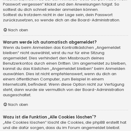
Passwort vergessen“ klickst und den Anweisungen folgst. So
solltest du dich schnell wieder anmelden können.
Solltest du trotzdem nicht in der Lage sein, dein Passwort
zurückzusetzen, so wende dich an die Board-Administration.
Nach oben
Warum werde ich automatisch abgemeldet?
Wenn du beim Anmelden das Kontrollkästchen „Angemeldet
bleiben“ nicht auswählst, wirst du nur für eine Sitzung
angemeldet. Dies verhindert den Missbrauch deines
Benutzerkontos durch einen Dritten. Um angemeldet zu bleiben,
kannst du das Kästchen „Angemeldet bleiben“ beim Anmelden
auswählen. Dies ist nicht empfehlenswert, wenn du dich an
einem öffentlichen Computer, zum Beispiel in einem
Internetcafé, befindest. Wenn diese Option nicht zur Verfügung
steht, dann wurde sie vermutlich von der Board-Administration
ausgeschaltet.
Nach oben
Wozu ist die Funktion „Alle Cookies löschen“?
„Alle Cookies löschen“ löscht die Cookies, die phpBB erstellt hat
und die dafür sorgen, dass du im Forum angemeldet bleibst.