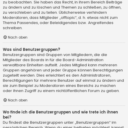
zu beobachten. Sie haben das Recht, in ihrem Bereich Beiträge
zu ändern und zu löschen und Themen zu schließen, zu öffnen,
zu verschieben und zu teilen. Üblicherweise verhindern
Moderatoren, dass Mitglieder „offtopic“, d. h. etwas nicht zum
Thema Passendes, oder Beleidigendes bzw. Angreifendes
schreiben.
Nach oben
Was sind Benutzergruppen?
Benutzergruppen sind Gruppen von Mitgliedern, die die
Mitglieder des Boards in für die Board-Administration
verwaltbare Einheiten aufteilt. Jedes Mitglied kann mehreren
Gruppen angehören und jeder Gruppe können Berechtigungen
zugeteilt werden. Dies erleichtert es den Administratoren,
Berechtigungen für mehrere Benutzer auf einmal zu ändern und
sie zum Beispiel zu Moderatoren eines Bereichs zu machen
oder ihnen Zugriff zu einem nichtöffentlichen Forum zu geben.
Nach oben
Wo finde ich die Benutzergruppen und wie trete ich ihnen
bei?
Du findest die Benutzergruppen unter „Benutzergruppen“ im
persönlichen Bereich. Wenn du einer beitreten möchtest, kannst