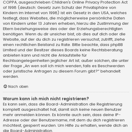
COPPA, ausgeschrieben Children’s Online Privacy Protection Act
of 1998 (deutsch: Gesetz zum Schutz der Privatsphäre von
Kindern im Internet von 1998) ist ein Gesetz in den USA, welches
festlegt, dass Websites, die möglicherweise persönliche Daten
von Kindern unter 13 Jahren erheben, hierzu die Zustimmung der
Eltern beziehungsweise des oder der Erziehungsberechtigten
benötigen. Wenn du dir unsicher bist, ob dies auf dich oder die
Website, auf der du dich zu registrieren versuchst, zutrifft, ziehe
einen rechtlichen Beistand zu Rate. Bitte beachte, dass phpBB
Limited und der Besitzer dieses Boards keine Rechtsberatung
anbieten kann und nicht die Anlaufstelle für
Rechtsangelegenheiten jeglicher Art ist; außer solchen, die unter
der Frage „An wen soll ich mich wenden, falls es Beschwerden
oder juristische Anfragen zu diesem Forum gibt?“ behandelt
werden.
Nach oben
Warum kann ich mich nicht registrieren?
Es kann sein, dass die Board-Administration die Registrierung
komplett ausgeschaltet hat, damit sich keine neuen Benutzer
mehr anmelden können. Es könnte auch sein, dass deine IP-
Adresse oder der Benutzername, mit dem du dich registrieren
möchtest, gesperrt wurden. Um Hilfe zu erhalten, wende dich an
die Board-Administration.