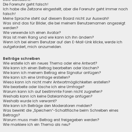
Die Forenuhr geht falsch!
Ich habe die Zeitzone eingestellt, aber die Forenuhr geht immer noch
falsch!
Meine Sprache steht auf diesem Board nicht zur Auswahl!
Was sind das für Bilder, die bei meinem Benutzernamen angezeigt
werden?
Wie verwende ich einen Avatar?
Was ist mein Rang und wie kann ich ihn ändern?
Wenn ich bei einem Benutzer auf den E-Mail-Link klicke, werde ich
aufgefordert, mich anzumelden.
Beiträge schreiben
Wie erstelle ich ein neues Thema oder eine Antwort?
Wie kann ich einen Beitrag bearbeiten oder löschen?
Wie kann ich meinem Beitrag eine Signatur anfügen?
Wie kann ich eine Umfrage erstellen?
Wieso kann ich nicht mehr Antwortmöglichkeiten erstellen?
Wie bearbeite oder lösche ich eine Umfrage?
Warum kann ich auf bestimmte Foren nicht zugreifen?
Weshalb kann ich keine Dateianhänge anfügen?
Weshalb wurde ich verwarnt?
Wie kann ich Beiträge den Moderatoren melden?
Was bewirkt die „Speichern“-Schaltfläche beim Schreiben eines
Beitrags?
Warum muss mein Beitrag erst freigegeben werden?
Wie markiere ich ein Thema als neu?