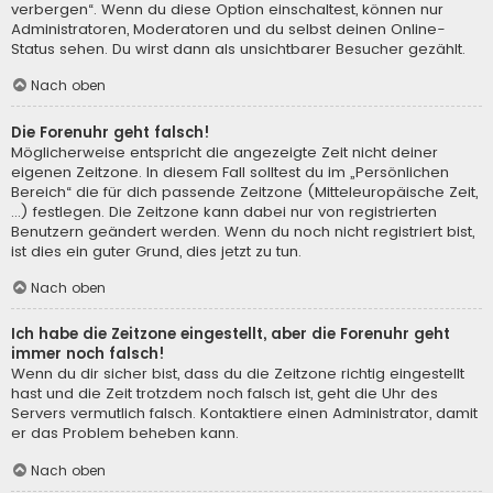
verbergen“. Wenn du diese Option einschaltest, können nur
Administratoren, Moderatoren und du selbst deinen Online-
Status sehen. Du wirst dann als unsichtbarer Besucher gezählt.
Nach oben
Die Forenuhr geht falsch!
Möglicherweise entspricht die angezeigte Zeit nicht deiner
eigenen Zeitzone. In diesem Fall solltest du im „Persönlichen
Bereich“ die für dich passende Zeitzone (Mitteleuropäische Zeit,
...) festlegen. Die Zeitzone kann dabei nur von registrierten
Benutzern geändert werden. Wenn du noch nicht registriert bist,
ist dies ein guter Grund, dies jetzt zu tun.
Nach oben
Ich habe die Zeitzone eingestellt, aber die Forenuhr geht
immer noch falsch!
Wenn du dir sicher bist, dass du die Zeitzone richtig eingestellt
hast und die Zeit trotzdem noch falsch ist, geht die Uhr des
Servers vermutlich falsch. Kontaktiere einen Administrator, damit
er das Problem beheben kann.
Nach oben