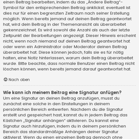
einen Beitrag bearbeiten, indem du das „Ändere Beitrag“-
Symbol für den entsprechenden Beitrag anklickst; eventuell ist
dies nur für einen begrenzten Zeitraum nach seiner Erstellung
möglich. Wenn bereits jemand auf deinen Beitrag geantwortet
hat, wird dein Beitrag in der Themenansicht als überarbeitet
gekennzeichnet. Es wird sowohl die Anzahl als auch der letzte
Zeitpunkt der Bearbeitungen angezeigt. Dieser Hinweis erscheint
nicht, wenn noch niemand auf deinen Beitrag geantwortet hat
oder wenn ein Administrator oder Moderator deinen Beitrag
überarbeitet hat. Diese können jedoch, falls sie es für nötig
halten, eine Notiz hinterlassen, warum dein Beitrag überarbeitet
wurde. Bitte beachte, dass normale Benutzer einen Beitrag nicht
löschen können, wenn bereits jemand darauf geantwortet hat.
Nach oben
Wie kann ich meinem Beitrag eine Signatur anfügen?
Um eine Signatur an deinen Beitrag anzufügen, musst du
zunächst eine solche in den Einstellungen in deinem
persönlichen Bereich entwerfen. Nachdem du die Signatur
erstellt und gespeichert hast, kannst du in jedem Beitrag das
Kästchen „Signatur anhängen“ aktivieren. Du kannst eine
Signatur auch hinzufügen, indem du in deinem persönlichen
Bereich das standardmäßige Anhängen deiner Signatur
aktivierst. Wenn du einen einzelnen Beitrag dennoch ohne