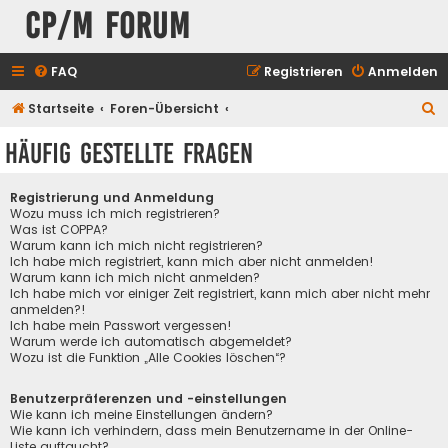
CP/M Forum
FAQ
Registrieren
Anmelden
S
Startseite
Foren-Übersicht
u
Häufig gestellte Fragen
c
h
Registrierung und Anmeldung
e
Wozu muss ich mich registrieren?
Was ist COPPA?
Warum kann ich mich nicht registrieren?
Ich habe mich registriert, kann mich aber nicht anmelden!
Warum kann ich mich nicht anmelden?
Ich habe mich vor einiger Zeit registriert, kann mich aber nicht mehr
anmelden?!
Ich habe mein Passwort vergessen!
Warum werde ich automatisch abgemeldet?
Wozu ist die Funktion „Alle Cookies löschen“?
Benutzerpräferenzen und -einstellungen
Wie kann ich meine Einstellungen ändern?
Wie kann ich verhindern, dass mein Benutzername in der Online-
Liste auftaucht?