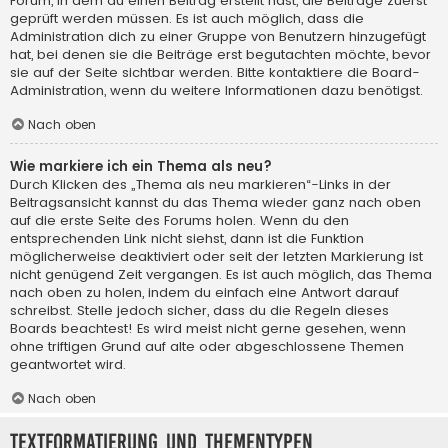
Forum, in dem du einen Beitrag erstellt hast, die Beiträge zuerst
geprüft werden müssen. Es ist auch möglich, dass die
Administration dich zu einer Gruppe von Benutzern hinzugefügt
hat, bei denen sie die Beiträge erst begutachten möchte, bevor
sie auf der Seite sichtbar werden. Bitte kontaktiere die Board-
Administration, wenn du weitere Informationen dazu benötigst.
Nach oben
Wie markiere ich ein Thema als neu?
Durch Klicken des „Thema als neu markieren“-Links in der
Beitragsansicht kannst du das Thema wieder ganz nach oben
auf die erste Seite des Forums holen. Wenn du den
entsprechenden Link nicht siehst, dann ist die Funktion
möglicherweise deaktiviert oder seit der letzten Markierung ist
nicht genügend Zeit vergangen. Es ist auch möglich, das Thema
nach oben zu holen, indem du einfach eine Antwort darauf
schreibst. Stelle jedoch sicher, dass du die Regeln dieses
Boards beachtest! Es wird meist nicht gerne gesehen, wenn
ohne triftigen Grund auf alte oder abgeschlossene Themen
geantwortet wird.
Nach oben
Textformatierung und Thementypen