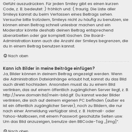
Gefühl auszudrücken. Für jeden Smiley gibt es einen kurzen
Code, z. B. bedeutet :) fröhlich und :( traurig. Die Liste aller
Smileys kannst du beim Verfassen eines Beitrags sehen.
Versuche bitte trotzdem, Smileys nicht zu häufig zu benutzen, sie
können einen Beitrag schnell unlesbar machen und ein
Moderator könnte deshalb deinen Beitrag entsprechend
überarbeiten oder gar komplett löschen. Die Board-
Administration kann auch die Anzahl der Smileys begrenzen, die
du in einem Beitrag benutzen kannst.
Nach oben
Kann ich Bilder in meine Beiträge einfügen?
Ja, Bilder können in deinem Beitrag angezeigt werden. Wenn
die Administration Dateianhänge erlaubt hat, kannst du das Bild
auch direkt hochladen. Ansonsten musst du zu einem Bild
verlinken, das auf einem öffentlich zugänglichen Server liegt, z. B.
http://www.domain.tld/mein-bild.gif. Du kannst weder Bilder
verlinken, die sich auf deinem eigenen PC befinden (außer es
ist ein öffentlich zugänglicher Server), noch zu Bildern, die nur
nach einer Anmeldung verfügbar sind, z. B. Hotmail- oder
Yahoo-Mailboxen, mit einem Passwort geschützte Seiten usw.
Um das Bild anzuzeigen, benutze den BBCode-Tag „[img]“.
Nach oben