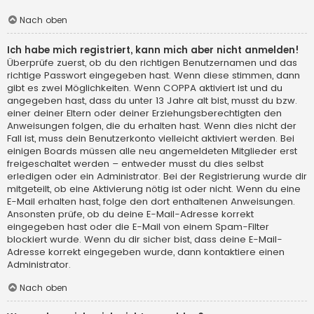
Nach oben
Ich habe mich registriert, kann mich aber nicht anmelden!
Überprüfe zuerst, ob du den richtigen Benutzernamen und das
richtige Passwort eingegeben hast. Wenn diese stimmen, dann
gibt es zwei Möglichkeiten. Wenn
COPPA
aktiviert ist und du
angegeben hast, dass du unter 13 Jahre alt bist, musst du bzw.
einer deiner Eltern oder deiner Erziehungsberechtigten den
Anweisungen folgen, die du erhalten hast. Wenn dies nicht der
Fall ist, muss dein Benutzerkonto vielleicht aktiviert werden. Bei
einigen Boards müssen alle neu angemeldeten Mitglieder erst
freigeschaltet werden – entweder musst du dies selbst
erledigen oder ein Administrator. Bei der Registrierung wurde dir
mitgeteilt, ob eine Aktivierung nötig ist oder nicht. Wenn du eine
E-Mail erhalten hast, folge den dort enthaltenen Anweisungen.
Ansonsten prüfe, ob du deine E-Mail-Adresse korrekt
eingegeben hast oder die E-Mail von einem Spam-Filter
blockiert wurde. Wenn du dir sicher bist, dass deine E-Mail-
Adresse korrekt eingegeben wurde, dann kontaktiere einen
Administrator.
Nach oben