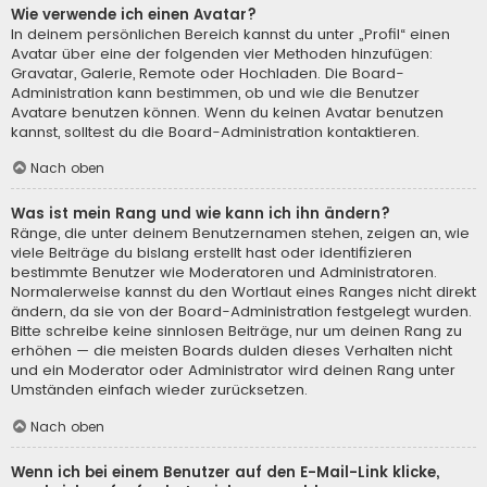
Wie verwende ich einen Avatar?
In deinem persönlichen Bereich kannst du unter „Profil“ einen
Avatar über eine der folgenden vier Methoden hinzufügen:
Gravatar, Galerie, Remote oder Hochladen. Die Board-
Administration kann bestimmen, ob und wie die Benutzer
Avatare benutzen können. Wenn du keinen Avatar benutzen
kannst, solltest du die Board-Administration kontaktieren.
Nach oben
Was ist mein Rang und wie kann ich ihn ändern?
Ränge, die unter deinem Benutzernamen stehen, zeigen an, wie
viele Beiträge du bislang erstellt hast oder identifizieren
bestimmte Benutzer wie Moderatoren und Administratoren.
Normalerweise kannst du den Wortlaut eines Ranges nicht direkt
ändern, da sie von der Board-Administration festgelegt wurden.
Bitte schreibe keine sinnlosen Beiträge, nur um deinen Rang zu
erhöhen — die meisten Boards dulden dieses Verhalten nicht
und ein Moderator oder Administrator wird deinen Rang unter
Umständen einfach wieder zurücksetzen.
Nach oben
Wenn ich bei einem Benutzer auf den E-Mail-Link klicke,