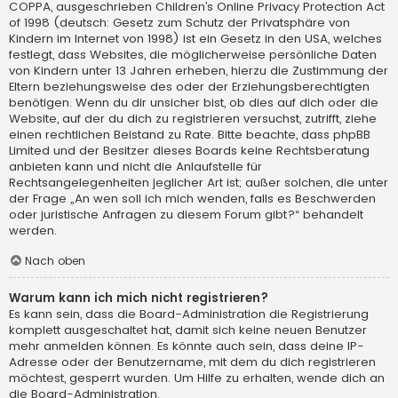
COPPA, ausgeschrieben Children’s Online Privacy Protection Act
of 1998 (deutsch: Gesetz zum Schutz der Privatsphäre von
Kindern im Internet von 1998) ist ein Gesetz in den USA, welches
festlegt, dass Websites, die möglicherweise persönliche Daten
von Kindern unter 13 Jahren erheben, hierzu die Zustimmung der
Eltern beziehungsweise des oder der Erziehungsberechtigten
benötigen. Wenn du dir unsicher bist, ob dies auf dich oder die
Website, auf der du dich zu registrieren versuchst, zutrifft, ziehe
einen rechtlichen Beistand zu Rate. Bitte beachte, dass phpBB
Limited und der Besitzer dieses Boards keine Rechtsberatung
anbieten kann und nicht die Anlaufstelle für
Rechtsangelegenheiten jeglicher Art ist; außer solchen, die unter
der Frage „An wen soll ich mich wenden, falls es Beschwerden
oder juristische Anfragen zu diesem Forum gibt?“ behandelt
werden.
Nach oben
Warum kann ich mich nicht registrieren?
Es kann sein, dass die Board-Administration die Registrierung
komplett ausgeschaltet hat, damit sich keine neuen Benutzer
mehr anmelden können. Es könnte auch sein, dass deine IP-
Adresse oder der Benutzername, mit dem du dich registrieren
möchtest, gesperrt wurden. Um Hilfe zu erhalten, wende dich an
die Board-Administration.