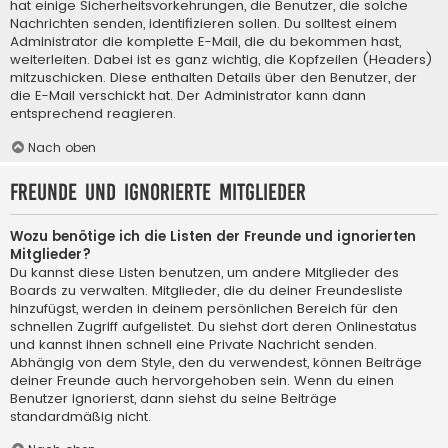
hat einige Sicherheitsvorkehrungen, die Benutzer, die solche
Nachrichten senden, identifizieren sollen. Du solltest einem
Administrator die komplette E-Mail, die du bekommen hast,
weiterleiten. Dabei ist es ganz wichtig, die Kopfzeilen (Headers)
mitzuschicken. Diese enthalten Details über den Benutzer, der
die E-Mail verschickt hat. Der Administrator kann dann
entsprechend reagieren.
Nach oben
Freunde und ignorierte Mitglieder
Wozu benötige ich die Listen der Freunde und ignorierten
Mitglieder?
Du kannst diese Listen benutzen, um andere Mitglieder des
Boards zu verwalten. Mitglieder, die du deiner Freundesliste
hinzufügst, werden in deinem persönlichen Bereich für den
schnellen Zugriff aufgelistet. Du siehst dort deren Onlinestatus
und kannst ihnen schnell eine Private Nachricht senden.
Abhängig von dem Style, den du verwendest, können Beiträge
deiner Freunde auch hervorgehoben sein. Wenn du einen
Benutzer ignorierst, dann siehst du seine Beiträge
standardmäßig nicht.