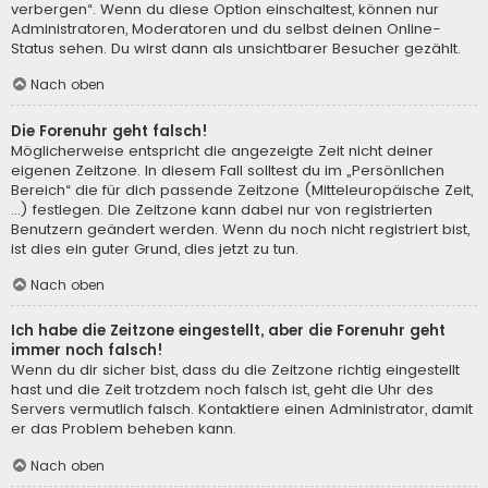
verbergen“. Wenn du diese Option einschaltest, können nur
Administratoren, Moderatoren und du selbst deinen Online-
Status sehen. Du wirst dann als unsichtbarer Besucher gezählt.
Nach oben
Die Forenuhr geht falsch!
Möglicherweise entspricht die angezeigte Zeit nicht deiner
eigenen Zeitzone. In diesem Fall solltest du im „Persönlichen
Bereich“ die für dich passende Zeitzone (Mitteleuropäische Zeit,
...) festlegen. Die Zeitzone kann dabei nur von registrierten
Benutzern geändert werden. Wenn du noch nicht registriert bist,
ist dies ein guter Grund, dies jetzt zu tun.
Nach oben
Ich habe die Zeitzone eingestellt, aber die Forenuhr geht
immer noch falsch!
Wenn du dir sicher bist, dass du die Zeitzone richtig eingestellt
hast und die Zeit trotzdem noch falsch ist, geht die Uhr des
Servers vermutlich falsch. Kontaktiere einen Administrator, damit
er das Problem beheben kann.
Nach oben