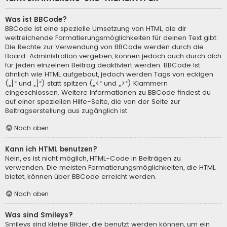
Was ist BBCode?
BBCode ist eine spezielle Umsetzung von HTML, die dir
weitreichende Formatierungsmöglichkeiten für deinen Text gibt.
Die Rechte zur Verwendung von BBCode werden durch die
Board-Administration vergeben, können jedoch auch durch dich
für jeden einzelnen Beitrag deaktiviert werden. BBCode ist
ähnlich wie HTML aufgebaut, jedoch werden Tags von eckigen
(„[“ und „]“) statt spitzen („<“ und „>“) Klammern
eingeschlossen. Weitere Informationen zu BBCode findest du
auf einer speziellen Hilfe-Seite, die von der Seite zur
Beitragserstellung aus zugänglich ist.
Nach oben
Kann ich HTML benutzen?
Nein, es ist nicht möglich, HTML-Code in Beiträgen zu
verwenden. Die meisten Formatierungsmöglichkeiten, die HTML
bietet, können über BBCode erreicht werden.
Nach oben
Was sind Smileys?
Smileys sind kleine Bilder, die benutzt werden können, um ein