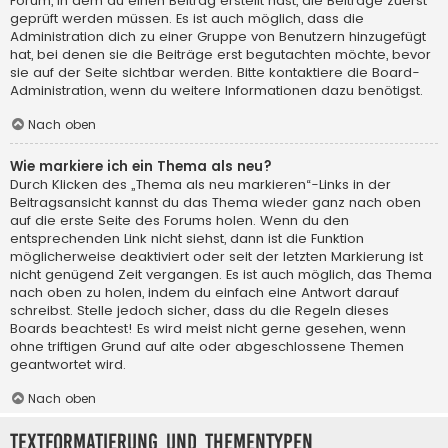
Forum, in dem du einen Beitrag erstellt hast, die Beiträge zuerst
geprüft werden müssen. Es ist auch möglich, dass die
Administration dich zu einer Gruppe von Benutzern hinzugefügt
hat, bei denen sie die Beiträge erst begutachten möchte, bevor
sie auf der Seite sichtbar werden. Bitte kontaktiere die Board-
Administration, wenn du weitere Informationen dazu benötigst.
Nach oben
Wie markiere ich ein Thema als neu?
Durch Klicken des „Thema als neu markieren“-Links in der
Beitragsansicht kannst du das Thema wieder ganz nach oben
auf die erste Seite des Forums holen. Wenn du den
entsprechenden Link nicht siehst, dann ist die Funktion
möglicherweise deaktiviert oder seit der letzten Markierung ist
nicht genügend Zeit vergangen. Es ist auch möglich, das Thema
nach oben zu holen, indem du einfach eine Antwort darauf
schreibst. Stelle jedoch sicher, dass du die Regeln dieses
Boards beachtest! Es wird meist nicht gerne gesehen, wenn
ohne triftigen Grund auf alte oder abgeschlossene Themen
geantwortet wird.
Nach oben
Textformatierung und Thementypen