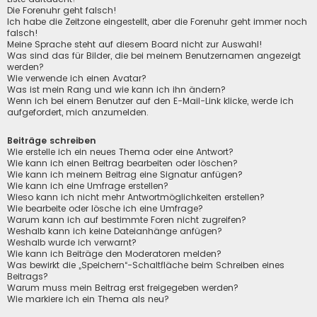
Die Forenuhr geht falsch!
Ich habe die Zeitzone eingestellt, aber die Forenuhr geht immer noch
falsch!
Meine Sprache steht auf diesem Board nicht zur Auswahl!
Was sind das für Bilder, die bei meinem Benutzernamen angezeigt
werden?
Wie verwende ich einen Avatar?
Was ist mein Rang und wie kann ich ihn ändern?
Wenn ich bei einem Benutzer auf den E-Mail-Link klicke, werde ich
aufgefordert, mich anzumelden.
Beiträge schreiben
Wie erstelle ich ein neues Thema oder eine Antwort?
Wie kann ich einen Beitrag bearbeiten oder löschen?
Wie kann ich meinem Beitrag eine Signatur anfügen?
Wie kann ich eine Umfrage erstellen?
Wieso kann ich nicht mehr Antwortmöglichkeiten erstellen?
Wie bearbeite oder lösche ich eine Umfrage?
Warum kann ich auf bestimmte Foren nicht zugreifen?
Weshalb kann ich keine Dateianhänge anfügen?
Weshalb wurde ich verwarnt?
Wie kann ich Beiträge den Moderatoren melden?
Was bewirkt die „Speichern“-Schaltfläche beim Schreiben eines
Beitrags?
Warum muss mein Beitrag erst freigegeben werden?
Wie markiere ich ein Thema als neu?