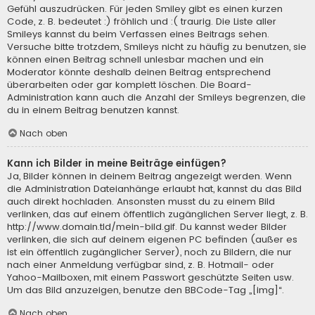
Gefühl auszudrücken. Für jeden Smiley gibt es einen kurzen
Code, z. B. bedeutet :) fröhlich und :( traurig. Die Liste aller
Smileys kannst du beim Verfassen eines Beitrags sehen.
Versuche bitte trotzdem, Smileys nicht zu häufig zu benutzen, sie
können einen Beitrag schnell unlesbar machen und ein
Moderator könnte deshalb deinen Beitrag entsprechend
überarbeiten oder gar komplett löschen. Die Board-
Administration kann auch die Anzahl der Smileys begrenzen, die
du in einem Beitrag benutzen kannst.
Nach oben
Kann ich Bilder in meine Beiträge einfügen?
Ja, Bilder können in deinem Beitrag angezeigt werden. Wenn
die Administration Dateianhänge erlaubt hat, kannst du das Bild
auch direkt hochladen. Ansonsten musst du zu einem Bild
verlinken, das auf einem öffentlich zugänglichen Server liegt, z. B.
http://www.domain.tld/mein-bild.gif. Du kannst weder Bilder
verlinken, die sich auf deinem eigenen PC befinden (außer es
ist ein öffentlich zugänglicher Server), noch zu Bildern, die nur
nach einer Anmeldung verfügbar sind, z. B. Hotmail- oder
Yahoo-Mailboxen, mit einem Passwort geschützte Seiten usw.
Um das Bild anzuzeigen, benutze den BBCode-Tag „[img]“.
Nach oben