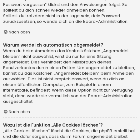
Passwort vergessen“ klickst und den Anweisungen folgst. So
solltest du dich schnell wieder anmelden können.
Solltest du trotzdem nicht in der Lage sein, dein Passwort
zurückzusetzen, so wende dich an die Board-Administration.
Nach oben
Warum werde ich automatisch abgemeldet?
Wenn du beim Anmelden das Kontrollkästchen „Angemeldet
bleiben“ nicht auswählst, wirst du nur für eine Sitzung
angemeldet. Dies verhindert den Missbrauch deines
Benutzerkontos durch einen Dritten. Um angemeldet zu bleiben,
kannst du das Kästchen „Angemeldet bleiben“ beim Anmelden
auswählen. Dies ist nicht empfehlenswert, wenn du dich an
einem öffentlichen Computer, zum Beispiel in einem
Internetcafé, befindest. Wenn diese Option nicht zur Verfügung
steht, dann wurde sie vermutlich von der Board-Administration
ausgeschaltet.
Nach oben
Wozu ist die Funktion „Alle Cookies löschen“?
„Alle Cookies löschen“ löscht die Cookies, die phpBB erstellt hat
und die dafür sorgen, dass du im Forum angemeldet bleibst.