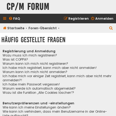
CP/M Forum
FAQ
Registrieren
Anmelden
S
Startseite
Foren-Übersicht
u
Häufig gestellte Fragen
c
h
Registrierung und Anmeldung
e
Wozu muss ich mich registrieren?
Was ist COPPA?
Warum kann ich mich nicht registrieren?
Ich habe mich registriert, kann mich aber nicht anmelden!
Warum kann ich mich nicht anmelden?
Ich habe mich vor einiger Zeit registriert, kann mich aber nicht mehr
anmelden?!
Ich habe mein Passwort vergessen!
Warum werde ich automatisch abgemeldet?
Wozu ist die Funktion „Alle Cookies löschen“?
Benutzerpräferenzen und -einstellungen
Wie kann ich meine Einstellungen ändern?
Wie kann ich verhindern, dass mein Benutzername in der Online-
Liste auftaucht?