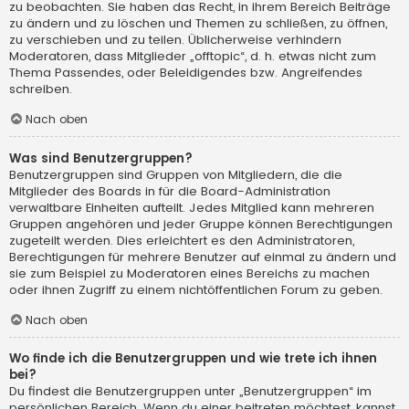
zu beobachten. Sie haben das Recht, in ihrem Bereich Beiträge
zu ändern und zu löschen und Themen zu schließen, zu öffnen,
zu verschieben und zu teilen. Üblicherweise verhindern
Moderatoren, dass Mitglieder „offtopic“, d. h. etwas nicht zum
Thema Passendes, oder Beleidigendes bzw. Angreifendes
schreiben.
Nach oben
Was sind Benutzergruppen?
Benutzergruppen sind Gruppen von Mitgliedern, die die
Mitglieder des Boards in für die Board-Administration
verwaltbare Einheiten aufteilt. Jedes Mitglied kann mehreren
Gruppen angehören und jeder Gruppe können Berechtigungen
zugeteilt werden. Dies erleichtert es den Administratoren,
Berechtigungen für mehrere Benutzer auf einmal zu ändern und
sie zum Beispiel zu Moderatoren eines Bereichs zu machen
oder ihnen Zugriff zu einem nichtöffentlichen Forum zu geben.
Nach oben
Wo finde ich die Benutzergruppen und wie trete ich ihnen
bei?
Du findest die Benutzergruppen unter „Benutzergruppen“ im
persönlichen Bereich. Wenn du einer beitreten möchtest, kannst