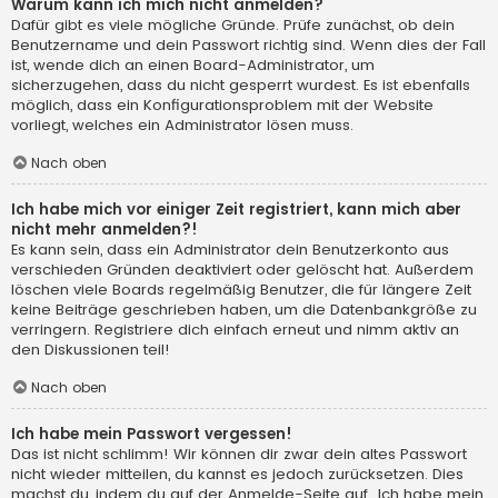
Warum kann ich mich nicht anmelden?
Dafür gibt es viele mögliche Gründe. Prüfe zunächst, ob dein
Benutzername und dein Passwort richtig sind. Wenn dies der Fall
ist, wende dich an einen Board-Administrator, um
sicherzugehen, dass du nicht gesperrt wurdest. Es ist ebenfalls
möglich, dass ein Konfigurationsproblem mit der Website
vorliegt, welches ein Administrator lösen muss.
Nach oben
Ich habe mich vor einiger Zeit registriert, kann mich aber
nicht mehr anmelden?!
Es kann sein, dass ein Administrator dein Benutzerkonto aus
verschieden Gründen deaktiviert oder gelöscht hat. Außerdem
löschen viele Boards regelmäßig Benutzer, die für längere Zeit
keine Beiträge geschrieben haben, um die Datenbankgröße zu
verringern. Registriere dich einfach erneut und nimm aktiv an
den Diskussionen teil!
Nach oben
Ich habe mein Passwort vergessen!
Das ist nicht schlimm! Wir können dir zwar dein altes Passwort
nicht wieder mitteilen, du kannst es jedoch zurücksetzen. Dies
machst du, indem du auf der Anmelde-Seite auf „Ich habe mein