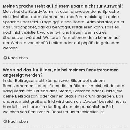
Meine Sprache steht auf diesem Board nicht zur Auswahl!
Meist hat die Board-Administration entweder deine Sprache
nicht installiert oder niemand hat das Forum bislang in deine
Sprache übersetzt. Frage ggf. einen Board-Administrator, ob er
das Sprachpaket, das du benötigst, installieren kann. Falls es
noch nicht existiert, würden wir uns freuen, wenn du es
übersetzen würdest. Weitere Informationen dazu können auf
der Website von
phpBB Limited
oder auf
phpBB.de
gefunden
werden.
Nach oben
Was sind das für Bilder, die bei meinem Benutzernamen
angezeigt werden?
In der Beitragsansicht können zwei Bilder bei deinem
Benutzernamen stehen. Eines dieser Bilder ist meist mit deinem
Rang verknüpft: Oft sind dies Sterne, Kästchen oder Punkte, die
deine Beitragszahl oder deinen Status im Forum angeben. Das
andere, meist größere, Bild wird auch als „Avatar“ bezeichnet. Es
handelt sich hierbei in der Regel um ein persönliches Bild,
welches von Benutzer zu Benutzer unterschiedlich ist.
Nach oben