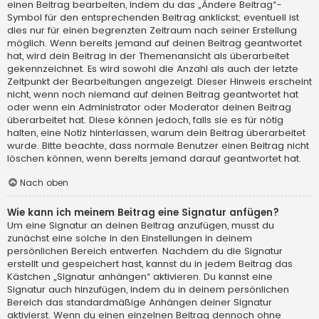
einen Beitrag bearbeiten, indem du das „Ändere Beitrag“-
Symbol für den entsprechenden Beitrag anklickst; eventuell ist
dies nur für einen begrenzten Zeitraum nach seiner Erstellung
möglich. Wenn bereits jemand auf deinen Beitrag geantwortet
hat, wird dein Beitrag in der Themenansicht als überarbeitet
gekennzeichnet. Es wird sowohl die Anzahl als auch der letzte
Zeitpunkt der Bearbeitungen angezeigt. Dieser Hinweis erscheint
nicht, wenn noch niemand auf deinen Beitrag geantwortet hat
oder wenn ein Administrator oder Moderator deinen Beitrag
überarbeitet hat. Diese können jedoch, falls sie es für nötig
halten, eine Notiz hinterlassen, warum dein Beitrag überarbeitet
wurde. Bitte beachte, dass normale Benutzer einen Beitrag nicht
löschen können, wenn bereits jemand darauf geantwortet hat.
Nach oben
Wie kann ich meinem Beitrag eine Signatur anfügen?
Um eine Signatur an deinen Beitrag anzufügen, musst du
zunächst eine solche in den Einstellungen in deinem
persönlichen Bereich entwerfen. Nachdem du die Signatur
erstellt und gespeichert hast, kannst du in jedem Beitrag das
Kästchen „Signatur anhängen“ aktivieren. Du kannst eine
Signatur auch hinzufügen, indem du in deinem persönlichen
Bereich das standardmäßige Anhängen deiner Signatur
aktivierst. Wenn du einen einzelnen Beitrag dennoch ohne