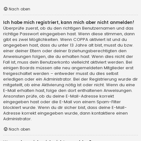
Nach oben
Ich habe mich registriert, kann mich aber nicht anmelden!
Überprüfe zuerst, ob du den richtigen Benutzernamen und das
richtige Passwort eingegeben hast. Wenn diese stimmen, dann
gibt es zwei Möglichkeiten. Wenn
COPPA
aktiviert ist und du
angegeben hast, dass du unter 13 Jahre alt bist, musst du bzw.
einer deiner Eltern oder deiner Erziehungsberechtigten den
Anweisungen folgen, die du erhalten hast. Wenn dies nicht der
Fall ist, muss dein Benutzerkonto vielleicht aktiviert werden. Bei
einigen Boards müssen alle neu angemeldeten Mitglieder erst
freigeschaltet werden – entweder musst du dies selbst
erledigen oder ein Administrator. Bei der Registrierung wurde dir
mitgeteilt, ob eine Aktivierung nötig ist oder nicht. Wenn du eine
E-Mail erhalten hast, folge den dort enthaltenen Anweisungen.
Ansonsten prüfe, ob du deine E-Mail-Adresse korrekt
eingegeben hast oder die E-Mail von einem Spam-Filter
blockiert wurde. Wenn du dir sicher bist, dass deine E-Mail-
Adresse korrekt eingegeben wurde, dann kontaktiere einen
Administrator.
Nach oben